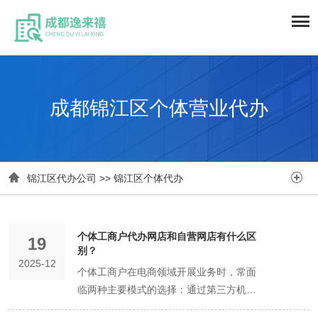
成都锦江区个体营业代办


锦江区代办公司
>>
锦江区个体代办
个体工商户代办网店和自营网店有什么区
19
别？
2025-12
个体工商户在电商领域开展业务时，常面
临两种主要模式的选择：通过第三方机构
代办网店，或直接以自营形式运营网店。