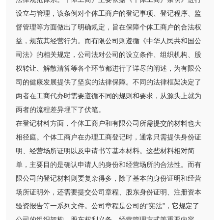
设立与管理，该条例对个体工商户的登记事项、登记程序、监
督管理等方面做出了明确规定，旨在保障个体工商户的合法权
益，规范其经营行为。而有限公司则遵循《中华人民共和国公
司法》的相关规定，公司法对公司的设立条件、组织机构、股
权转让、解散清算等各个环节都进行了详尽的阐述，为有限公
司的健康发展提供了坚实的法律保障。不同的法律框架决定了
两者在工商代办时需要遵循不同的规则和要求，从源头上就为
两者的流程差异埋下了伏笔。
在登记材料方面，个体工商户和有限公司所需提交的材料也大
相径庭。个体工商户在办理工商登记时，通常只需提供身份证
明、经营场所证明以及申请书等基本材料。这些材料相对简
单，主要目的是确认申请人的身份和经营场所的合法性。而有
限公司的登记材料则要复杂得多，除了基本的身份证明和经营
场所证明外，还需要提交公司章程、股东身份证明、注册资本
验资报告等一系列文件。公司章程是公司的“宪法”，它规定了
公司的组织架构、股东权利义务、经营管理方式等重要内容，