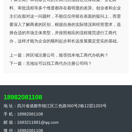
料、审批流程等多个维度都存在着明显的差异。创业者和企业
主们在面对这一问题时，不能仅仅停留在表面的疑问上，而需
要深入了解两者的区别，根据自身的实际情况和经营需求，选
择合适的市场主体类型，并按照相应的流程规范进行工商代
办，这样才能为企业的顺利起步和长远发展奠定坚实的基础。
上一篇：
跨区域注册公司，能否找本地工商代办机构？
下一篇：
无地址可以找工商代办注册公司吗？
18982081108
地 址：四川省成都市锦江区三色路360号2栋12层1203号
手 机：18982081108
邮 箱：1683211881@qq.com
微 信：18982081108