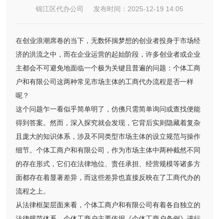
锦江区代办公司 发布时间：2025-12-19 14:05
在创业浪潮席卷的当下，无数怀揣梦想的创业者投身于市场经
济的洪流之中，而在企业运营的起始阶段，许多创业者或企业
主都会不可避免地面临一个极为关键且普遍的问题：个体工商
户和有限公司这两种常见市场主体的工商代办流程是否一样
呢？
这个问题乍一看似乎简单明了，仿佛只需简单询问或查找便能
得到答案。然而，深入探究就会发现，它背后实则隐藏着复杂
且庞大的知识体系，涉及不同类型市场主体的设立规范与操作
细节。个体工商户和有限公司，作为市场主体中两种截然不同
的存在形式，它们在法律地位、责任承担、经营规模等诸多方
面都存在着显著差异，而这些差异也直接反映在了工商代办的
流程之上。
从法律框架层面来看，个体工商户和有限公司有着各自独立的
法律规范体系。个体工商户主要依据《个体工商户条例》进行