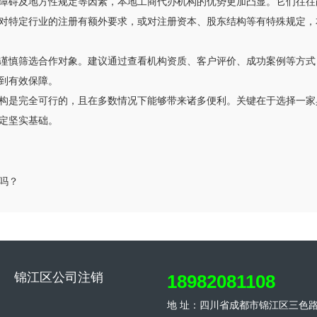
障碍及地方性规定等因素，本地工商代办机构的优势更加凸显。它们往往
对特定行业的注册有额外要求，或对注册资本、股东结构等有特殊规定，
谨慎筛选合作对象。建议通过查看机构资质、客户评价、成功案例等方式
到有效保障。
构是完全可行的，且在多数情况下能够带来诸多便利。关键在于选择一家
定坚实基础。
吗？
锦江区公司注销
18982081108
地 址：四川省成都市锦江区三色路3