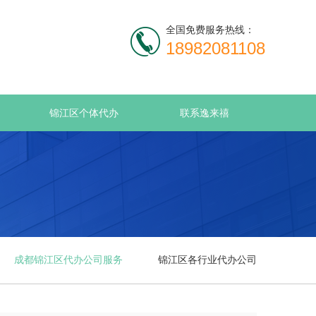
全国免费服务热线：
18982081108
锦江区个体代办
联系逸来禧
成都锦江区代办公司服务
锦江区各行业代办公司