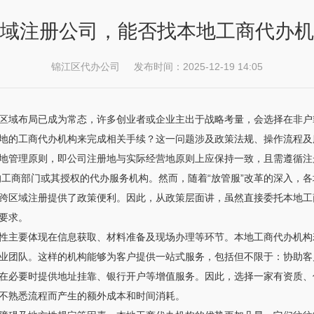
域注册公司，能否找本地工商代办机
锦江区代办公司 发布时间：2025-12-19 14:05
区域布局已成为常态，许多创业者或企业主出于战略考量，会选择在非户
地的工商代办机构来完成相关手续？这一问题涉及政策法规、操作流程及
地管理原则，即公司注册地与实际经营地原则上应保持一致，且需遵循注
的工商部门或其授权的代办服务机构。然而，随着“放管服”改革的深入，
跨区域注册提供了政策便利。因此，从政策层面讲，虽然直接委托本地工
要求。
性主要体现在信息获取、材料准备及现场办理等环节。本地工商代办机构
业团队。这样的机构能够为客户提供一站式服务，包括但不限于：协助客
在必要时提供地址挂靠、银行开户等增值服务。因此，选择一家有资质、
不熟悉流程而产生的额外成本和时间消耗。