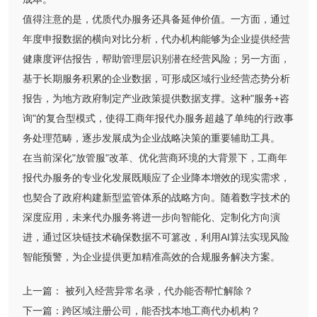
值得注意的是，优质代办服务还具备延伸价值。一方面，通过
年度申报数据的横向对比分析，代办机构能够为企业提供经营
健康度评估报告，帮助管理层识别潜在经营风险；另一方面，
基于长期服务积累的企业数据，可形成区域行业经营态势分析
报告，为地方政府制定产业政策提供数据支撑。这种"服务+咨
询"的复合型模式，使得工商年报代办服务超越了单纯的行政事
务处理范畴，逐步发展成为企业战略决策的重要辅助工具。
在当前深化"放管服"改革、优化营商环境的大背景下，工商年
报代办服务的专业化发展既顺应了企业降本增效的现实需求，
也契合了政府构建新型监管体系的战略方向。随着数字技术的
深度应用，未来代办服务将进一步向智能化、定制化方向演
进，通过区块链技术确保数据不可篡改，利用AI算法实现风险
智能预警，为企业提供更加精准高效的合规服务解决方案。
上一篇：
被列入经营异常名录，代办能否帮忙解除？
下一篇：
跨区域注册公司，能否找本地工商代办机构？