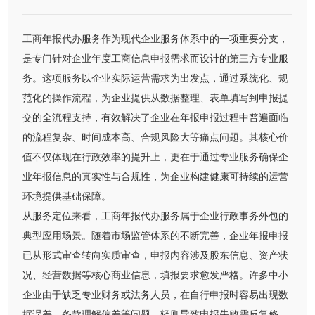
工商年报代办服务作为现代企业服务体系中的一项重要分支，
是专门针对企业年度工商信息申报需求而设计的第三方专业服
务。这项服务以企业实际运营需求为出发点，通过系统化、规
范化的操作流程，为企业提供从数据整理、表单填写到申报提
交的全流程支持，有效解决了企业在年报申报过程中普遍面临
的流程复杂、时间成本高、合规风险大等痛点问题。其核心价
值不仅体现在行政效率的提升上，更在于通过专业服务确保企
业年报信息的真实性与合规性，为企业构建健康可持续的运营
环境提供基础保障。
从服务定位来看，工商年报代办服务属于企业行政事务外包的
典型应用场景。随着市场监管体系的不断完善，企业年报申报
已从形式审查转向实质审查，申报内容涉及股东信息、资产状
况、经营数据等核心商业信息，填报要求愈发严格。许多中小
企业由于缺乏专业财务或法务人员，在自行申报时容易出现数
据误差、条款理解偏差等问题，轻则导致申报失败需反复修