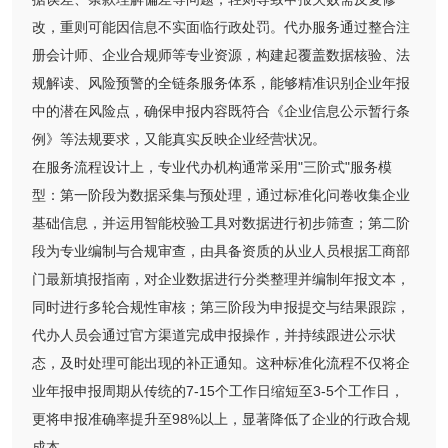
改，重则可能因信息不实面临行政处罚。代办服务通过整合注
册会计师、企业合规师等专业资源，构建起覆盖数据核验、法
规解读、风险预警的全链条服务体系，能够精准识别企业年报
中的潜在风险点，确保申报内容既符合《企业信息公示暂行条
例》等法规要求，又能真实反映企业经营状况。
在服务流程设计上，专业代办机构通常采用"三阶式"服务模
型：第一阶段为数据采集与预处理，通过标准化问卷收集企业
基础信息，并运用智能校验工具对数据进行初步筛查；第二阶
段为专业编制与合规审查，由具备资质的从业人员根据工商部
门最新填报指南，对企业数据进行分类整理并编制年报文本，
同时进行多轮合规性审核；第三阶段为申报提交与结果跟踪，
代办人员会通过官方渠道完成申报操作，并持续跟进公示状
态，及时处理可能出现的补正通知。这种标准化流程不仅将企
业年报申报周期从传统的7-15个工作日缩短至3-5个工作日，
更将申报准确率提升至98%以上，显著降低了企业的行政合规
成本。